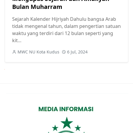
Bulan Muharram
Sejarah Kalender Hijriyah Dahulu bangsa Arab
tidak mengenal tahun, dalam pengertian satuan
waktu yang terdiri dari 12 bulan seperti yang
kit...
MWC NU Kota Kudus
6 Jul, 2024
Next