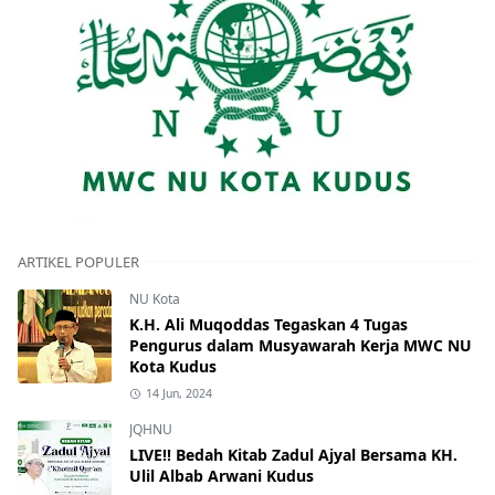
ARTIKEL POPULER
NU Kota
K.H. Ali Muqoddas Tegaskan 4 Tugas
Pengurus dalam Musyawarah Kerja MWC NU
Kota Kudus
14 Jun, 2024
JQHNU
LIVE!! Bedah Kitab Zadul Ajyal Bersama KH.
Ulil Albab Arwani Kudus